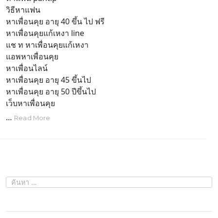
วิธีหาแฟน
หาเพื่อนคุย อายุ 40 ขึ้น ไป ฟรี
หาเพื่อนคุยแก้เหงา line
แช ท หาเพื่อนคุยแก้เหงา
แอพหาเพื่อนคุย
หาเพื่อนไลน์
หาเพื่อนคุย อายุ 45 ขึ้นไป
หาเพื่อนคุย อายุ 50 ปีขึ้นไป
เว็บหาเพื่อนคุย
…
Read More
ค้นหา
สำหรับ: