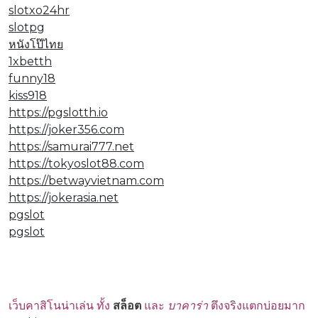
slotxo24hr
slotpg
หนังโป๊ไทย
1xbetth
funny18
kiss918
https://pgslotth.io
https://joker356.com
https://samurai777.net
https://tokyoslot88.com
https://betwayvietnam.com
https://jokerasia.net
pgslot
pgslot
เว็บคาสิโนน่าเล่น ทั้ง
สล็อต
และ
บาคาร่า
ตึงจริงแตกบ่อยมาก