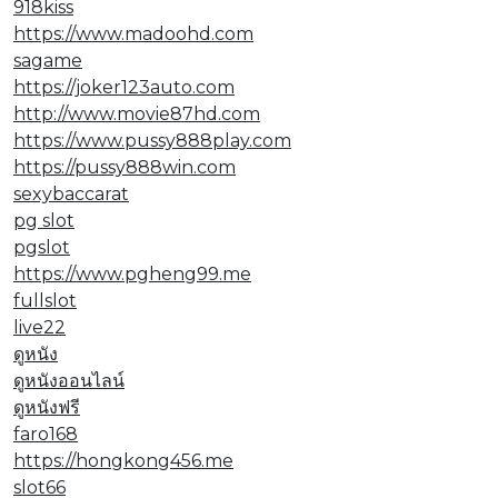
918kiss
https://www.madoohd.com
sagame
https://joker123auto.com
http://www.movie87hd.com
https://www.pussy888play.com
https://pussy888win.com
sexybaccarat
pg slot
pgslot
https://www.pgheng99.me
fullslot
live22
ดูหนัง
ดูหนังออนไลน์
ดูหนังฟรี
faro168
https://hongkong456.me
slot66