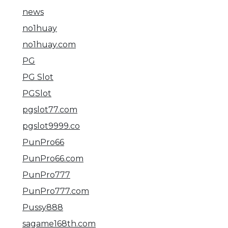
news
no1huay
no1huay.com
PG
PG Slot
PGSlot
pgslot77.com
pgslot9999.co
PunPro66
PunPro66.com
PunPro777
PunPro777.com
Pussy888
sagame168th.com