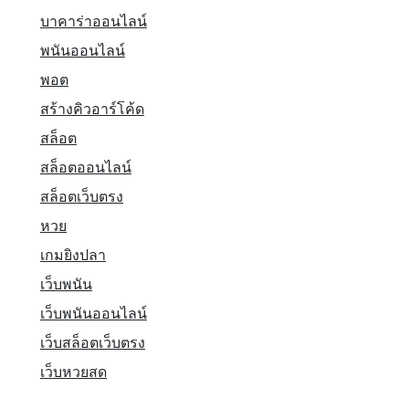
บาคาร่าออนไลน์
พนันออนไลน์
พอต
สร้างคิวอาร์โค้ด
สล็อต
สล็อตออนไลน์
สล็อตเว็บตรง
หวย
เกมยิงปลา
เว็บพนัน
เว็บพนันออนไลน์
เว็บสล็อตเว็บตรง
เว็บหวยสด