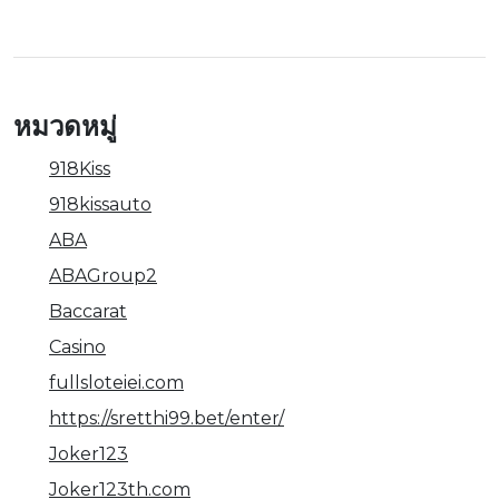
หมวดหมู่
918Kiss
918kissauto
ABA
ABAGroup2
Baccarat
Casino
fullsloteiei.com
https://sretthi99.bet/enter/
Joker123
Joker123th.com