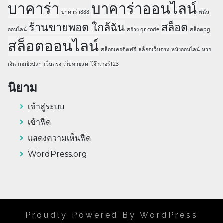
บาคาร่า
บาคาร่าออนไลน์
บาคาร่า888
พนัน
ร้านขายพอต ใกล้ฉัน
สล็อต
ออนไลน์
สร้าง qr code
สล็อตpg
สล็อตออนไลน์
สล็อตเครดิตฟรี
สล็อตเว็บตรง
หนังออนไลน์
หวย
เงิน
เกมยิงปลา
เว็บตรง
เว็บหวยสด
โจ๊กเกอร์123
นิยาม
เข้าสู่ระบบ
เข้าฟีด
แสดงความเห็นฟีด
WordPress.org
Proudly Powered By WordPress