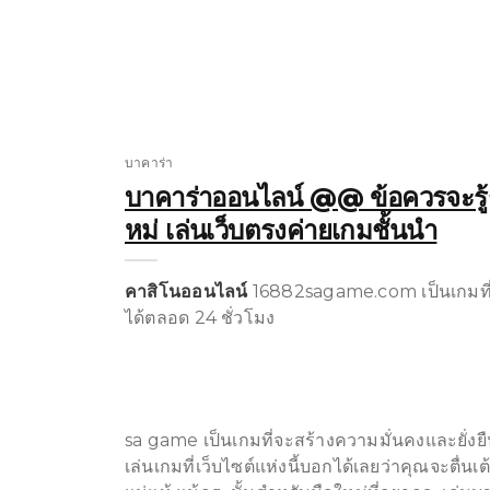
บาคาร่า
บาคาร่าออนไลน์ @@ ข้อควรจะรู้ก
หม่ เล่นเว็บตรงค่ายเกมชั้นนำ
คาสิโนออนไลน์
16882sagame.com เป็นเกมที่
ได้ตลอด 24 ชั่วโมง
sa game เป็นเกมที่จะสร้างความมั่นคงและยั่ง
เล่นเกมที่เว็บไซต์แห่งนี้บอกได้เลยว่าคุณจะตื่นเต