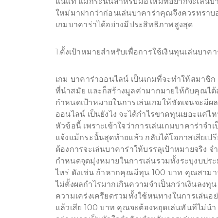
แน่แท้ แม้กระนั้นสำหรับมือใหม่ที่อยากจะเล่นบ
ใหม่มาฝากว่าก่อนเล่นบาคาร่าคุณจึงควรทราบอะไ
เกมบาคาร่าได้อย่างมีประสิทธิภาพสูงสุด
1.ตั้งเป้าหมายสำหรับเพื่อการใช้เงินทุนเล่นบาคาร
เกม บาคาร่าออนไลน์ เป็นเกมที่จะทำให้สมาชิก
ที่นำสมัย และก็สร้างมูลค่ามากมายให้กับคุณได้ส
กำหนดเป้าหมายในการเล่นเกมให้ชัดเจนจะมีผลให
ออนไลน์ เป็นยังไง จะได้กำไรขาดทุนเยอะแค่ไหน น
หัวข้อนี้ เพราะเข้าใจว่าการเล่นเกมบาคาร่าจำเ
แจ้งแม้กระนั้นสุดท้ายแล้ว กลับได้โอกาสเสียเปร
ต้องการจะเล่นบาคาร่าให้บรรลุเป้าหมายจริง
กำหนดจุดมุ่งหมายในการเล่นรวมทั้งระบุงบประมา
ไหร่ ดังเช่น ถ้าหากคุณมีทุน 100 บาท คุณสามาร
ไม่ตั้งผลกำไรมากเกินความจำเป็นกว่าเงินลงทุน เ
ความเคร่งเครียดรวมทั้งใช้หนทางในการเล่นอย่าง
แล้วเสีย 100 บาท คุณจะต้องหยุดเล่นทันทีไม่นำ ท