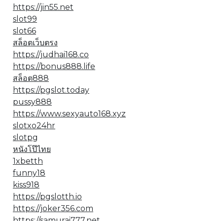
https://jin55.net
slot99
slot66
สล็อตเว็บตรง
https://judhai168.co
https://bonus888.life
สล็อต888
https://pgslot.today
pussy888
https://www.sexyauto168.xyz
slotxo24hr
slotpg
หนังโป๊ไทย
1xbetth
funny18
kiss918
https://pgslotth.io
https://joker356.com
https://samurai777.net