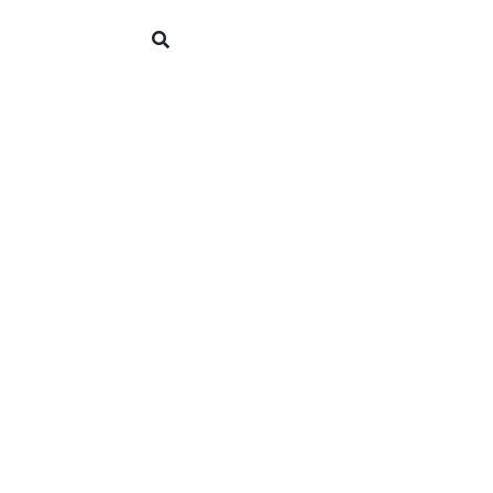
Skip
Search
to
content