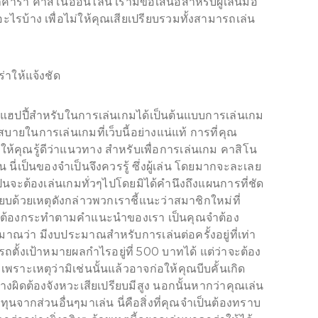
าคาร่า คาสิโนออนไลน์ เรามีข้อเสนอสำหรับผู้เล่นมือ
รบ้าง เพื่อไม่ให้คุณเสียเปรียบรวมทั้งสามารถเล่น
่าให้แจ้งชัด
 แฮปปี้สำหรับในการเล่นเกมได้เป็นต้นแบบการเล่นเกม
บายในการเล่นเกมที่เว็บนี้อย่างแน่แท้ การที่คุณ
้คุณรู้ดีว่าแนวทาง สำหรับเพื่อการเล่นเกม คาสิโน
ี่เป็นของจำเป็นจึงควรรู้ ซึ่งผู้เล่น โดยมากจะละเลย
ป็นจะต้องเล่นเกมทั่วๆไปโดยมิได้คำนึงถึงแผนการที่ชัด
ียบด้วยเหตุดังกล่าวพวกเราชี้แนะว่าสมาชิกใหม่ที่
 จำต้องกระทำตามคำแนะนำของเรา เป็นคุณจำต้อง
ณว่า มีงบประมาณสำหรับการเล่นต่อครั้งอยู่ที่เท่า
ถตั้งเป้าหมายผลกำไรอยู่ที่ 500 บาทได้ แต่ว่าจะต้อง
พราะเหตุว่ามิเช่นนั้นแล้วอาจก่อให้คุณบีบคั้นเกิด
ผิดต้องจังหวะเสียเปรียบมีสูง นอกนั้นหากว่าคุณเล่น
ุนจากส่วนอื่นๆมาเล่น นี่คือสิ่งที่คุณจำเป็นต้องทราบ