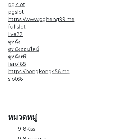
pg slot
pgslot
https://www.pgheng99.me
fullslot
live22
ดูหนัง
ดูหนังออนไลน์
ดูหนังฟรี
faro168
https://hongkong456.me
slot66
หมวดหมู่
918Kiss
918kissauto