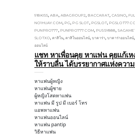
,
,
,
,
,
918KISS
ABA
ABAGROUP2
BACCARAT
CASINO
FU
,
,
,
,
NO1HUAY.COM
PG
PG SLOT
PGSLOT
PGSLOT77.C
,
,
,
PUNPRO777
PUNPRO777.COM
PUSSY888
SAGAME
,
,
,
,
SLOTXO
คาสิโน
คาสิโนออนไลน์
บาคาร่า
บาคาร่าออนไลน์
ออนไลน์
แชท หาเพื่อนคุย หาแฟน คุยแก้เห
ให้ราบลื่น ได้บรรยากาศแห่งควา
หาแฟนผู้หญิง
หาแฟนผู้ชาย
ผู้หญิงโสดหาแฟน
หาแฟน มี รูป มี เบอร์ โทร
แอพหาแฟน
หาแฟนออนไลน์
หาแฟน pantip
วิธีหาแฟน