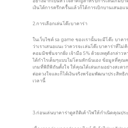
อย่างมากเป็นหัวใจสำคัญสำหรับการเล่นเกมบาคาร่
เงินได้การครึกครื้นแล้วก็ได้การเบิกบานเสนอแนะ
2.การเลือกเล่นโต๊ะบาคาร่า
ในเว็บไซต์ sa game ของเรานั้นจะมีโต๊ะ บาคาร่
ว่าเราเสนอแนะว่าควรจะเล่นโต๊ะบาคาร่าที่ไม่ค
คอมมิชชั่นจากฝั่ง เจ้ามือ 5% ด้วยเหตุดังกล่าว
ได้กำไรเต็มๆแบบไม่โดนหักนั่นเอง ข้อมูลที่ค
เกมที่พิถีพิถันตั้งใจ ให้คุณได้เล่นเกมอย่างสะ
ต่อดวงใจและก็ได้เงินจริงพร้อมพัฒนาประสิทธิภ
เวลานี้
3.ก่อนเล่นบาคาร่าดูสถิติเค้าไพ่ให้กำเนิดคุณประ