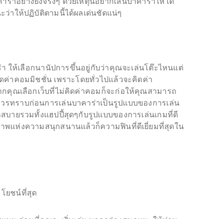
าอย่างยิ่งจริงๆ ด้วยเหตุนี้อยากเล่นบาคาร่าให้ได้
ว่าให้ปฏิบัติตามนี้ได้ผลเด่นชัดแน่ๆ
า ให้เลือกนานัปการขึ้นอยู่กับว่าคุณจะเล่นโต๊ะไหนแต่
ิดค่าคอมมิชชั่น เพราะโดยทั่วไปแล้วจะคิดค่า
หากคุณเลือกเว็บที่ไม่คิดค่าคอมก็จะก่อให้คุณสามารถ
ุณควรทราบก่อนการเล่นบาคาร่าเป็นรูปแบบของการเล่น
ดวกสบายรวมทั้งแฮปปี้สุดๆกับรูปแบบของการเล่นเกมที่ดี
าพแห่งความสนุกสนานแล้วก็ความฟินที่ดีเยี่ยมที่สุดใน
โยชน์ที่สุด