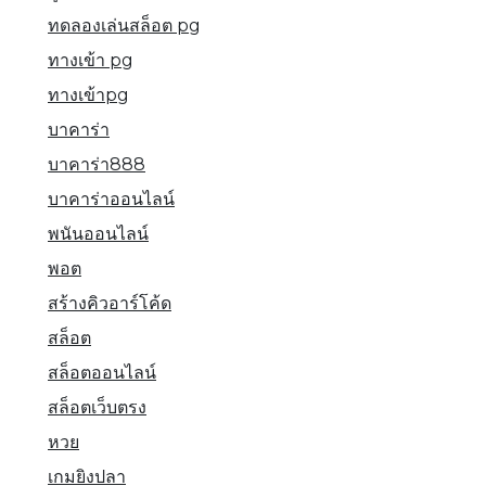
ทดลองเล่นสล็อต pg
ทางเข้า pg
ทางเข้าpg
บาคาร่า
บาคาร่า888
บาคาร่าออนไลน์
พนันออนไลน์
พอต
สร้างคิวอาร์โค้ด
สล็อต
สล็อตออนไลน์
สล็อตเว็บตรง
หวย
เกมยิงปลา