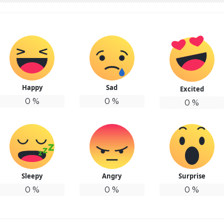
Happy
Sad
Excited
0
%
0
%
0
%
Sleepy
Angry
Surprise
0
%
0
%
0
%