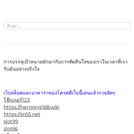
ค้นหา
สำหรับ:
การบรรลุเป้าหมายมักมากับการตัดสินใจของเราในเวลาที่เรา
รับมันอย่างจริงใจ
เว็บสล็อตและบาคาร่าของโครตดีเว็บนี้เล่นแล้วรวยจัดๆ
โจ๊กเกอร์123
https://hengjing168.wiki
https://jin55.net
slot99
slot66