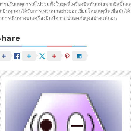
บาๆปรับเหตุการณ์ไปรวมทั้งในยุคนี้เครื่องบินทันสมัยมากยิ่งขึ้นแ
ักบินทุกคนได้รับการเทรนมาอย่างยอดเยี่ยมโดยเหตุนั้นเชื่อมั่นได้
่าการเดินทางบนเครื่องบินมีความปลอดภัยสูงอย่างแน่นอน
Share