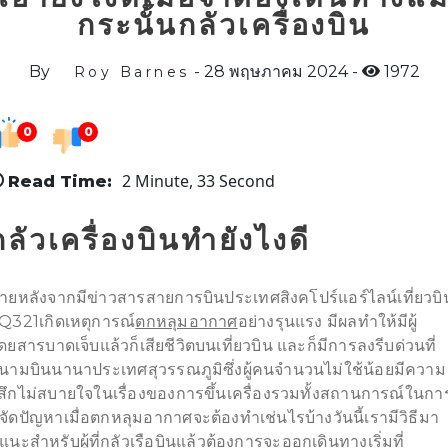
กระนั้นกลัวเครื่องบิน
By
28 พฤษภาคม 2024
1972
Roy Barnes
0
0
2 Minute, 33 Second
Read Time:
กลัวเครื่องบินทำยังไงดี
ายหลังจากมีข่าวสารสายการบินประเทศสิงคโปร์แอร์ไลน์เที่ยวบิ
Q321เกิดเหตุการณ์
ตกหลุมอากาศ
อย่างรุนแรง มีผลทำให้มีผู้
ดยสารบาดเจ็บแล้วก็เสียชีวิตบนเที่ยวบิน และก็มีการลงรีบด่วนที่
นามบินนานาประเทศสุวรรณภูมิซึ่งผู้คนจำนวนไม่ใช้น้อยมีความ
ู้สึกไม่สบายใจในเรื่องของการขึ้นเครื่องรวมทั้งสถานการณ์ในกา
จัดปัญหาเมื่อตกหลุมอากาศจะต้องทำเช่นไรบ้างวันนี้เรามีวิธีมา
ี้แนะสำหรับผู้ที่กลัวเรือบินแล้วต้องการจะออกเดินทางเริ่มที่