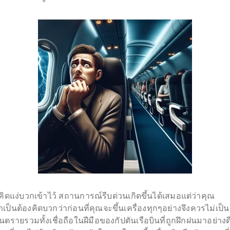
.คิดแง่บวกเข้าไว้ สถานการณ์รีบด่วนเกิดขึ้นได้เสมอแต่ว่าคุณ
ำเป็นต้องคิดบวกว่าก่อนที่คุณจะขึ้นเครื่องทุกๆอย่างจึงควรไม่เป็น
ันตรายรวมทั้งเชื่อถือในฝีมือของกัปตันเรือบินที่ถูกฝึกฝนมาอย่างด