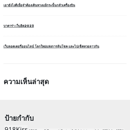
เอายังไงดีเมื่อจำต้องเดินทางแม้กระนั้นกลัวเครื่องบิน
บาคาร่า เว็บฮิต2023
เว็บลอตเตอรี่ออนไลน์ โลกใหม่แห่งการลุ้นโชค และไปเช็คหวยลาวกัน
ความเห็นล่าสุด
ป้ายกำกับ
918Kiss