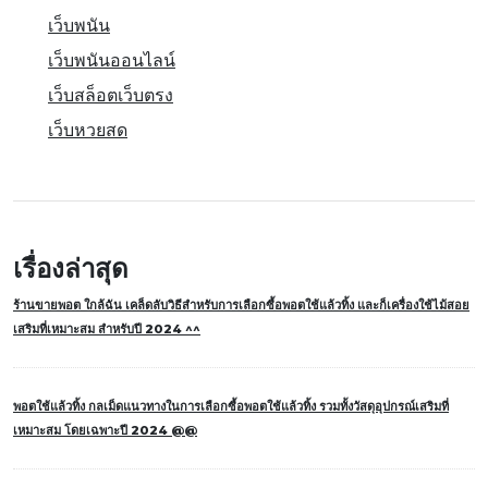
เว็บพนัน
เว็บพนันออนไลน์
เว็บสล็อตเว็บตรง
เว็บหวยสด
เรื่องล่าสุด
ร้านขายพอต ใกล้ฉัน เคล็ดลับวิธีสำหรับการเลือกซื้อพอตใช้แล้วทิ้ง และก็เครื่องใช้ไม้สอย
เสริมที่เหมาะสม สำหรับปี 2024 ^^
พอตใช้แล้วทิ้ง กลเม็ดแนวทางในการเลือกซื้อพอตใช้แล้วทิ้ง รวมทั้งวัสดุอุปกรณ์เสริมที่
เหมาะสม โดยเฉพาะปี 2024 @@