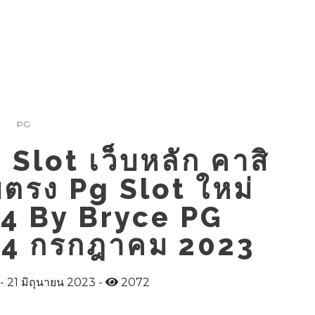
PG
 Slot เว็บหลัก คาสิ
บตรง Pg Slot ใหม่
44 By Bryce PG
24 กรกฎาคม 2023
21 มิถุนายน 2023
2072