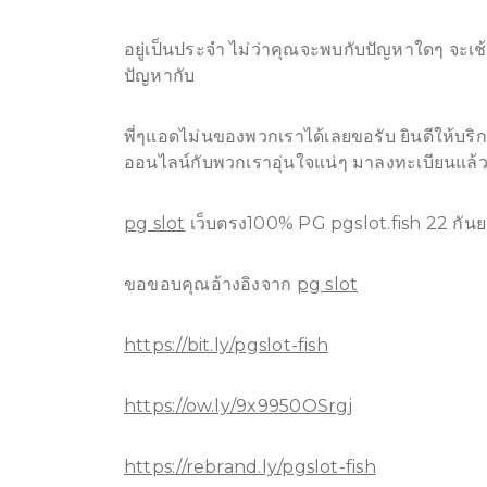
อยู่เป็นประจำ ไม่ว่าคุณจะพบกับปัญหาใดๆ จะเช้
ปัญหากับ
พี่ๆแอดไม่นของพวกเราได้เลยขอรับ ยินดีให้บริ
ออนไลน์กับพวกเราอุ่นใจแน่ๆ มาลงทะเบียนแล้
pg slot
เว็บตรง100% PG pgslot.fish 22 กัน
ขอขอบคุณอ้างอิงจาก
pg slot
https://bit.ly/pgslot-fish
https://ow.ly/9x9950OSrgj
https://rebrand.ly/pgslot-fish