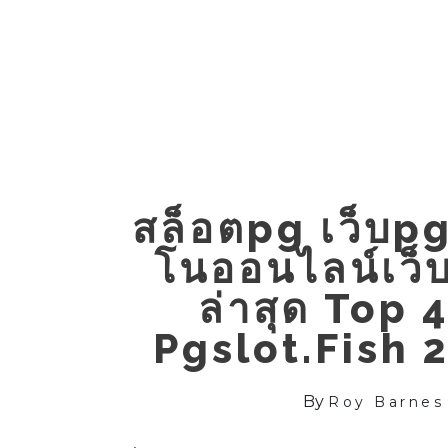
สล็อตpg เว็บpg
โนออนไลน์เว็
ล่าสุด Top 
Pgslot.fish 
By
Roy Barnes