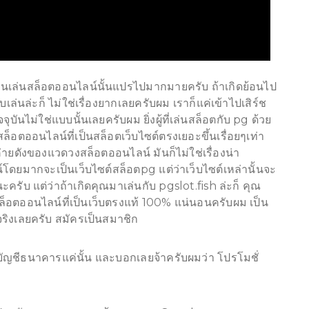
นเล่นสล็อตออนไลน์นั้นแปรไปมากมายครับ ถ้าเกิดย้อนไป
เล่นล่ะก็ ไม่ใช่เรื่องยากเลยครับผม เราก็แค่เข้าไปเสิร์ช
ุบันไม่ใช่แบบนั้นเลยครับผม ยิ่งผู้ที่เล่นสล็อตกับ pg ด้วย
ล็อตออนไลน์ที่เป็นสล็อตเว็บไซต์ตรงเยอะขึ้นเรื่อยๆเท่า
ค่ายดังของแวดวงสล็อตออนไลน์ มันก็ไม่ใช่เรื่องน่า
โดยมากจะเป็นเว็บไซต์สล็อตpg แต่ว่าเว็บไซต์เหล่านั้นจะ
นะครับ แต่ว่าถ้าเกิดคุณมาเล่นกับ pgslot.fish ล่ะก็ คุณ
สล็อตออนไลน์ที่เป็นเว็บตรงแท้ 100% แน่นอนครับผม เป็น
ริงเลยครับ สมัครเป็นสมาชิก
ละบัญชีธนาคารแค่นั้น และบอกเลยจ้าครับผมว่า โปรโมชั่