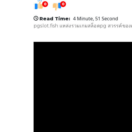
0
0
4 Minute, 51 Second
Read Time:
pgslot.fish แหล่งรวมเกมสล็อตpg สวรรค์ของค