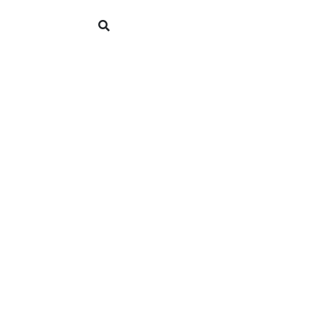
Skip
Search
to
content